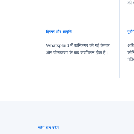
की 
ट्रिगर और आवृत्ति
पूर्वाप
Whatsplaid में कॉन्फ़िगर की गई कैप्चर
अधि
और योग्यकरण के बाद सबमिशन होता है।
कॉन
मैपि
स्टेप बाय स्टेप