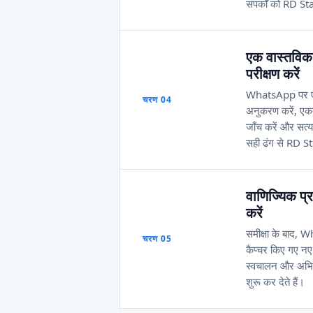
संपर्कों को RD St
एक वास्तविक
परीक्षण करें
WhatsApp पर ए
चरण 04
अनुकरण करें, एकत
जाँच करें और सत्य
सही ढंग से RD St
वाणिज्यिक प्
करें
समीक्षा के बाद, W
चरण 05
कैप्चर किए गए न
स्वचालन और अभिया
शुरू कर देते हैं।