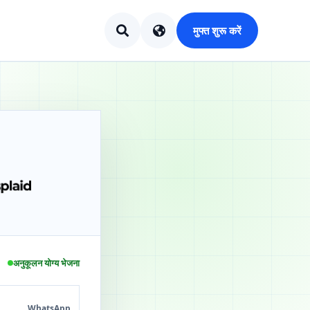
मुफ्त शुरू करें
अनुकूलन योग्य भेजना
WhatsApp