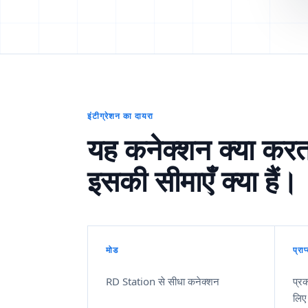
इंटीग्रेशन का दायरा
यह कनेक्शन क्या करत
इसकी सीमाएँ क्या हैं।
मोड
प्राप
RD Station से सीधा कनेक्शन
प्र
लिए