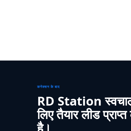
कनेक्शन के बाद
RD Station स्वचा
लिए तैयार लीड प्राप्
है।