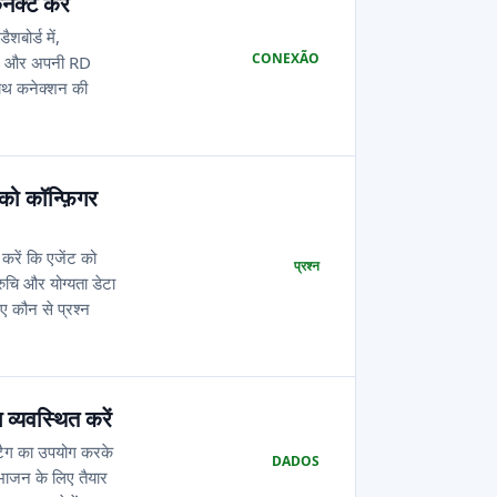
ेक्ट करें
बोर्ड में,
CONEXÃO
ाएं और अपनी RD
साथ कनेक्शन की
को कॉन्फ़िगर
त करें कि एजेंट को
प्रश्न
ुचि और योग्यता डेटा
ए कौन से प्रश्न
 व्यवस्थित करें
 टैग का उपयोग करके
DADOS
भाजन के लिए तैयार