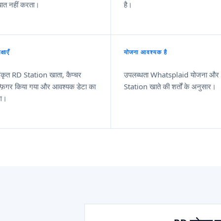
बात नहीं करता।
है।
ेक्षाएँ
योजना आवश्यक है
कृत RD Station खाता, कैप्चर
उपलब्धता Whatsplaid योजना और
्फ़िगर किया गया और आवश्यक डेटा का
Station खाते की शर्तों के अनुसार।
ंग।