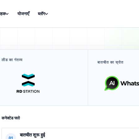
राहक
योजनाएँ
ब्लॉग
लीड का गंतव्य
बातचीत का स्रोत
कनेक्टेड फ्लो
बातचीत शुरू हुई
01