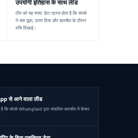
उपयोगी इतिहास के साथ लीड
टीम को यह स्पष्ट डेटा प्राप्त होता है कि संपर्क
ने क्या पूछा, उत्तर दिया और बातचीत के दौरान
रुचि दिखाई।
p से आने वाला लीड
है कि संपर्क Whatsplaid द्वारा संचालित बातचीत में कैप्चर
।
पिंग के बिना एकत्रित डेटा