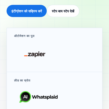
इंटीग्रेशन को सक्रिय करें
स्टेप बाय स्टेप देखें
ऑटोमेशन का पुल
लीड का स्रोत