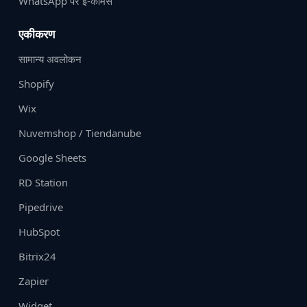
WhatsApp पर ई-कॉमर्स
एकीकरण
सामान्य अवलोकन
Shopify
Wix
Nuvemshop / Tiendanube
Google Sheets
RD Station
Pipedrive
HubSpot
Bitrix24
Zapier
Widget