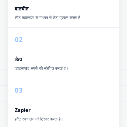
बातचीत
लीड व्हाट्सएप के माध्यम से डेटा प्रदान करता है।
02
डेटा
व्हाट्सप्लैड संपर्क को संरचित करता है।
03
Zapier
इवेंट स्वचालन को ट्रिगर करता है।