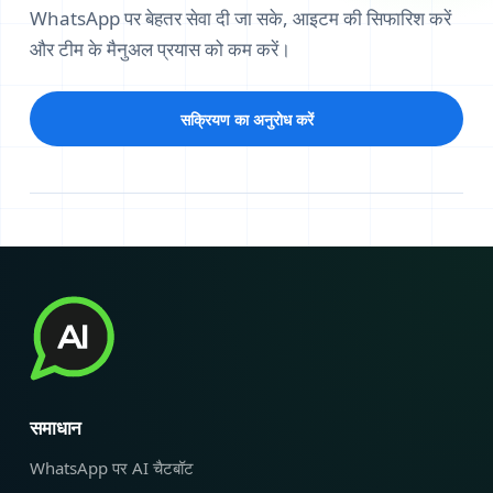
WhatsApp पर बेहतर सेवा दी जा सके, आइटम की सिफारिश करें
और टीम के मैनुअल प्रयास को कम करें।
सक्रियण का अनुरोध करें
समाधान
WhatsApp पर AI चैटबॉट