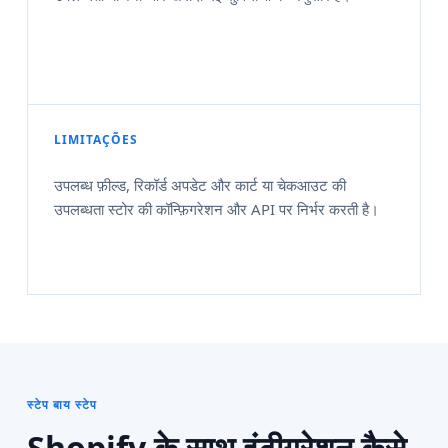
LIMITAÇÕES
उपलब्ध फ़ील्ड, रिकॉर्ड अपडेट और कार्ट या चेकआउट की
उपलब्धता स्टोर की कॉन्फ़िगरेशन और API पर निर्भर करती है।
स्टेप बाय स्टेप
Shopify के साथ इंटीग्रेशन कैसे